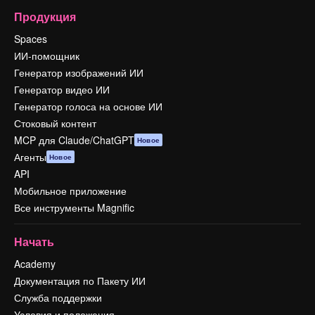
Продукция
Spaces
ИИ-помощник
Генератор изображений ИИ
Генератор видео ИИ
Генератор голоса на основе ИИ
Стоковый контент
MCP для Claude/ChatGPT
Новое
Агенты
Новое
API
Мобильное приложение
Все инструменты Magnific
Начать
Academy
Документация по Пакету ИИ
Служба поддержки
Условия и положения