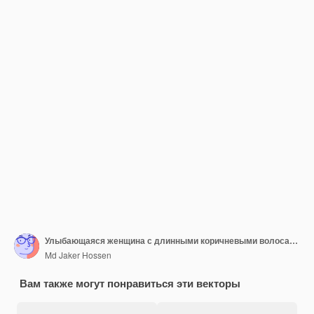
Улыбающаяся женщина с длинными коричневыми волосами и розовой рубашкой с улыбкой
Md Jaker Hossen
Вам также могут понравиться эти векторы