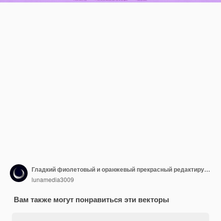
Гладкий фиолетовый и оранжевый прекрасный редактируемый и масштабируемый векторный текстовый эффект шаблона
lunamedia3009
Вам также могут понравиться эти векторы