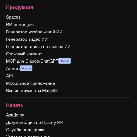
Продукция
Spaces
ИИ-помощник
Генератор изображений ИИ
Генератор видео ИИ
Генератор голоса на основе ИИ
Стоковый контент
MCP для Claude/ChatGPT
Новое
Агенты
Новое
API
Мобильное приложение
Все инструменты Magnific
Начать
Academy
Документация по Пакету ИИ
Служба поддержки
Условия и положения