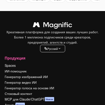
Креативная платформа для создания ваших лучших работ.
Более 1 миллиона подписчиков среди креаторов,
предприятий, агентств и студий.
Pусский
Продукция
Spaces
ИИ-помощник
Генератор изображений ИИ
Генератор видео ИИ
Генератор голоса на основе ИИ
Стоковый контент
MCP для Claude/ChatGPT
Новое
Агенты
Новое