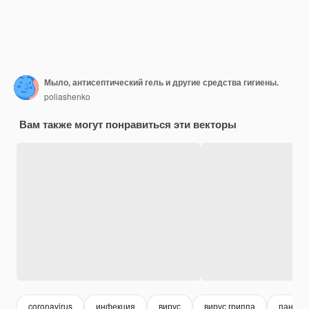
Мыло, антисептический гель и другие средства гигиены.
poliashenko
Вам также могут понравиться эти векторы
coronavirus
инфекция
вирус
вирус гриппа
пандем