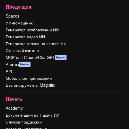
Продукция
Spaces
ИИ-помощник
Генератор изображений ИИ
Генератор видео ИИ
Генератор голоса на основе ИИ
Стоковый контент
MCP для Claude/ChatGPT
Новое
Агенты
Новое
API
Мобильное приложение
Все инструменты Magnific
Начать
Academy
Документация по Пакету ИИ
Служба поддержки
Условия и положения