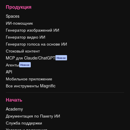
Продукция
Spaces
ИИ-помощник
Генератор изображений ИИ
Генератор видео ИИ
Генератор голоса на основе ИИ
Стоковый контент
MCP для Claude/ChatGPT
Новое
Агенты
Новое
API
Мобильное приложение
Все инструменты Magnific
Начать
Academy
Документация по Пакету ИИ
Служба поддержки
Условия и положения