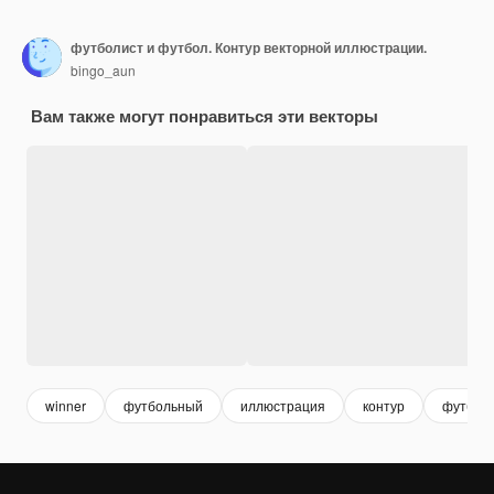
футболист и футбол. Контур векторной иллюстрации.
bingo_aun
Вам также могут понравиться эти векторы
winner
футбольный
иллюстрация
контур
футбол