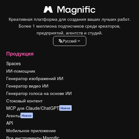
Креативная платформа для создания ваших лучших работ.
Более 1 миллиона подписчиков среди креаторов,
предприятий, агентств и студий.
Pусский
Продукция
Spaces
ИИ-помощник
Генератор изображений ИИ
Генератор видео ИИ
Генератор голоса на основе ИИ
Стоковый контент
MCP для Claude/ChatGPT
Новое
Агенты
Новое
API
Мобильное приложение
Все инструменты Magnific