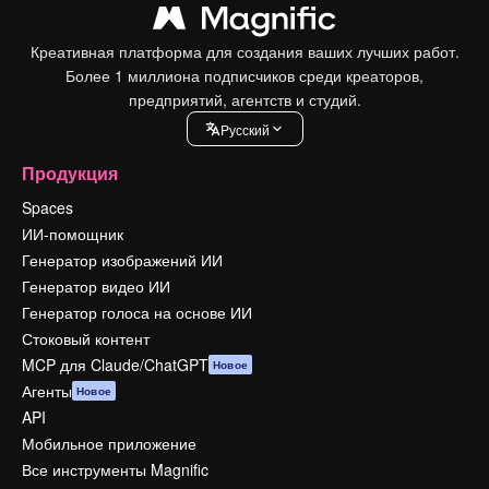
Креативная платформа для создания ваших лучших работ.
Более 1 миллиона подписчиков среди креаторов,
предприятий, агентств и студий.
Pусский
Продукция
Spaces
ИИ-помощник
Генератор изображений ИИ
Генератор видео ИИ
Генератор голоса на основе ИИ
Стоковый контент
MCP для Claude/ChatGPT
Новое
Агенты
Новое
API
Мобильное приложение
Все инструменты Magnific