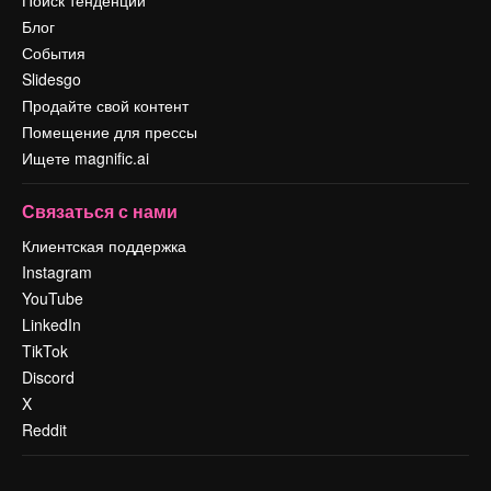
Поиск тенденций
Блог
События
Slidesgo
Продайте свой контент
Помещение для прессы
Ищете magnific.ai
Связаться с нами
Клиентская поддержка
Instagram
YouTube
LinkedIn
TikTok
Discord
X
Reddit