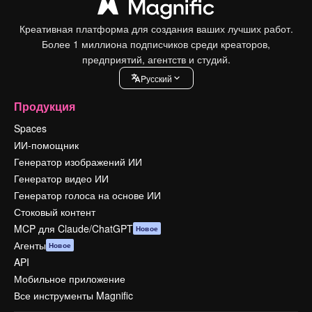
Креативная платформа для создания ваших лучших работ.
Более 1 миллиона подписчиков среди креаторов,
предприятий, агентств и студий.
Pусский
Продукция
Spaces
ИИ-помощник
Генератор изображений ИИ
Генератор видео ИИ
Генератор голоса на основе ИИ
Стоковый контент
MCP для Claude/ChatGPT
Новое
Агенты
Новое
API
Мобильное приложение
Все инструменты Magnific