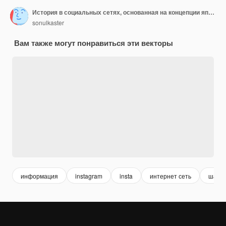
История в социальных сетях, основанная на концепции японской культуры
sonulkaster
Вам также могут понравиться эти векторы
информация
instagram
insta
интернет сеть
шабл