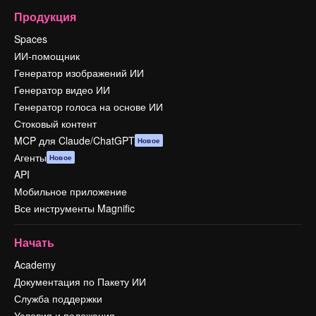
Продукция
Spaces
ИИ-помощник
Генератор изображений ИИ
Генератор видео ИИ
Генератор голоса на основе ИИ
Стоковый контент
MCP для Claude/ChatGPT
Новое
Агенты
Новое
API
Мобильное приложение
Все инструменты Magnific
Начать
Academy
Документация по Пакету ИИ
Служба поддержки
Условия и положения