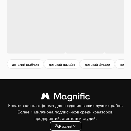
детский шаблон
детский дизайн
детский флаер
пост 
Креативная платформа для создания ваших лучших работ.
Более 1 миллиона подписчиков среди креаторов,
предприятий, агентств и студий.
Pусский