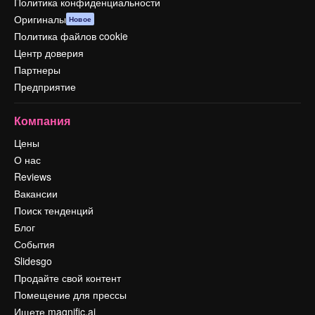
Политика конфиденциальности
Оригиналы
Новое
Политика файлов cookie
Центр доверия
Партнеры
Предприятие
Компания
Цены
О нас
Reviews
Вакансии
Поиск тенденций
Блог
События
Slidesgo
Продайте свой контент
Помещение для прессы
Ищете magnific.ai