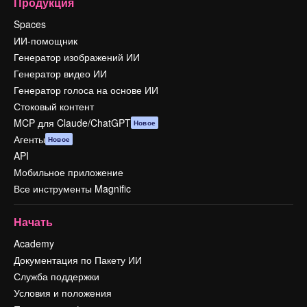
Продукция
Spaces
ИИ-помощник
Генератор изображений ИИ
Генератор видео ИИ
Генератор голоса на основе ИИ
Стоковый контент
MCP для Claude/ChatGPT
Новое
Агенты
Новое
API
Мобильное приложение
Все инструменты Magnific
Начать
Academy
Документация по Пакету ИИ
Служба поддержки
Условия и положения