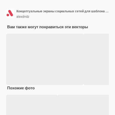
Концептуальные экраны социальных сетей для шаблона мобильного приложения UI UX GUI комплект пользовательского интерфейса
alexdndz
Вам также могут понравиться эти векторы
Похожие фото