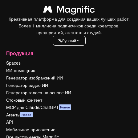
Креативная платформа для создания ваших лучших работ.
Более 1 миллиона подписчиков среди креаторов,
предприятий, агентств и студий.
Pусский
Продукция
Spaces
ИИ-помощник
Генератор изображений ИИ
Генератор видео ИИ
Генератор голоса на основе ИИ
Стоковый контент
MCP для Claude/ChatGPT
Новое
Агенты
Новое
API
Мобильное приложение
Все инструменты Magnific