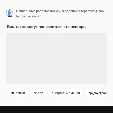
Социальные ролевые нормы, гендерные стереотипы, работающая женщина-лидер, декретный отпуск, муж готовит,
barokahselalu777
Вам также могут понравиться эти векторы
линейный
вектор
абстрактные линии
трудоустройство