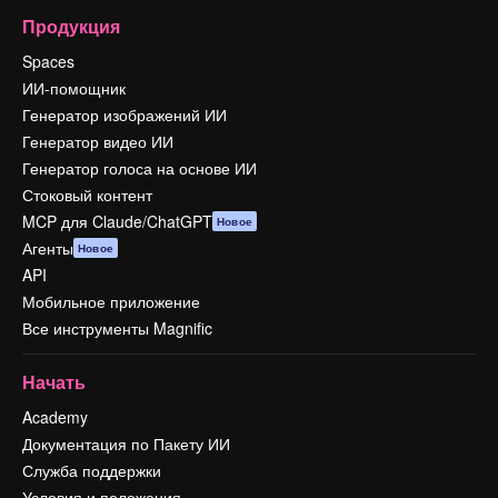
Продукция
Spaces
ИИ-помощник
Генератор изображений ИИ
Генератор видео ИИ
Генератор голоса на основе ИИ
Стоковый контент
MCP для Claude/ChatGPT
Новое
Агенты
Новое
API
Мобильное приложение
Все инструменты Magnific
Начать
Academy
Документация по Пакету ИИ
Служба поддержки
Условия и положения