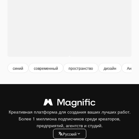
синий
современный
пространство
дизайн
Аннот
Креативная платформа для создания ваших лучших работ.
Более 1 миллиона подписчиков среди креаторов,
предприятий, агентств и студий.
Pусский