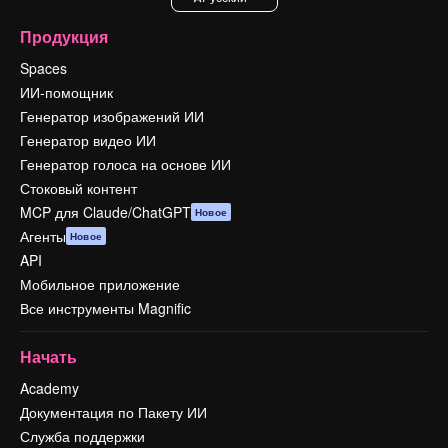
Продукция
Spaces
ИИ-помощник
Генератор изображений ИИ
Генератор видео ИИ
Генератор голоса на основе ИИ
Стоковый контент
MCP для Claude/ChatGPT
Новое
Агенты
Новое
API
Мобильное приложение
Все инструменты Magnific
Начать
Academy
Документация по Пакету ИИ
Служба поддержки