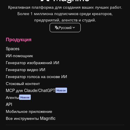
Креативная платформа для создания ваших лучших работ.
Более 1 миллиона подписчиков среди креаторов,
предприятий, агентств и студий.
Pусский
Продукция
Spaces
ИИ-помощник
Генератор изображений ИИ
Генератор видео ИИ
Генератор голоса на основе ИИ
Стоковый контент
MCP для Claude/ChatGPT
Новое
Агенты
Новое
API
Мобильное приложение
Все инструменты Magnific