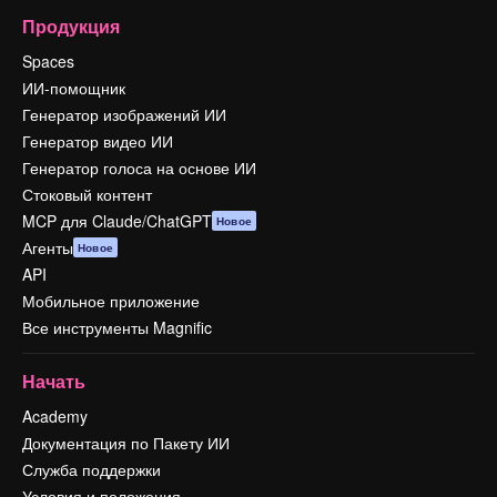
Продукция
Spaces
ИИ-помощник
Генератор изображений ИИ
Генератор видео ИИ
Генератор голоса на основе ИИ
Стоковый контент
MCP для Claude/ChatGPT
Новое
Агенты
Новое
API
Мобильное приложение
Все инструменты Magnific
Начать
Academy
Документация по Пакету ИИ
Служба поддержки
Условия и положения