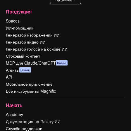
Продукция
Spaces
ИИ-помощник
Генератор изображений ИИ
Генератор видео ИИ
Генератор голоса на основе ИИ
Стоковый контент
MCP для Claude/ChatGPT
Новое
Агенты
Новое
API
Мобильное приложение
Все инструменты Magnific
Начать
Academy
Документация по Пакету ИИ
Служба поддержки