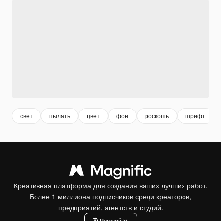
свет
пылать
цвет
фон
роскошь
шрифт
Креативная платформа для создания ваших лучших работ.
Более 1 миллиона подписчиков среди креаторов,
предприятий, агентств и студий.
Pусский