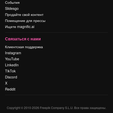
События
Slidesgo
Продайте свой контент
Помещение для прессы
Ищете magnific.ai
Связаться с нами
Клиентская поддержка
Instagram
YouTube
LinkedIn
TikTok
Discord
X
Reddit
Copyright © 2010-
2026
Freepik Company S.L.U.
Все права защищены
.