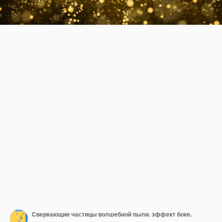
Сверкающие частицы волшебной пыли. эффект боке.