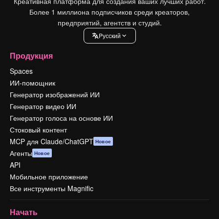
Креативная платформа для создания ваших лучших работ.
Более 1 миллиона подписчиков среди креаторов,
предприятий, агентств и студий.
Pусский
Продукция
Spaces
ИИ-помощник
Генератор изображений ИИ
Генератор видео ИИ
Генератор голоса на основе ИИ
Стоковый контент
MCP для Claude/ChatGPT
Новое
Агенты
Новое
API
Мобильное приложение
Все инструменты Magnific
Начать