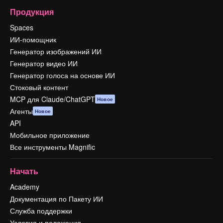
Продукция
Spaces
ИИ-помощник
Генератор изображений ИИ
Генератор видео ИИ
Генератор голоса на основе ИИ
Стоковый контент
MCP для Claude/ChatGPT
Новое
Агенты
Новое
API
Мобильное приложение
Все инструменты Magnific
Начать
Academy
Документация по Пакету ИИ
Служба поддержки
Условия и положения