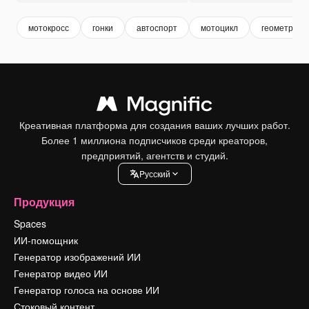
мотокросс
гонки
автоспорт
мотоцикл
геометриче
Креативная платформа для создания ваших лучших работ.
Более 1 миллиона подписчиков среди креаторов,
предприятий, агентств и студий.
Pусский
Продукция
Spaces
ИИ-помощник
Генератор изображений ИИ
Генератор видео ИИ
Генератор голоса на основе ИИ
Стоковый контент