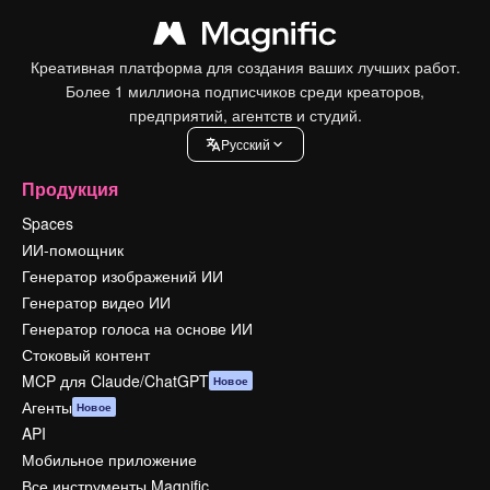
Креативная платформа для создания ваших лучших работ.
Более 1 миллиона подписчиков среди креаторов,
предприятий, агентств и студий.
Pусский
Продукция
Spaces
ИИ-помощник
Генератор изображений ИИ
Генератор видео ИИ
Генератор голоса на основе ИИ
Стоковый контент
MCP для Claude/ChatGPT
Новое
Агенты
Новое
API
Мобильное приложение
Все инструменты Magnific