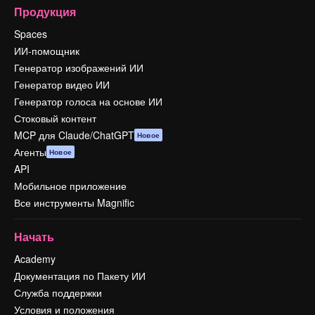
Продукция
Spaces
ИИ-помощник
Генератор изображений ИИ
Генератор видео ИИ
Генератор голоса на основе ИИ
Стоковый контент
MCP для Claude/ChatGPT
Новое
Агенты
Новое
API
Мобильное приложение
Все инструменты Magnific
Начать
Academy
Документация по Пакету ИИ
Служба поддержки
Условия и положения