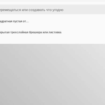
адратная пустая от…
ткрытая трехслойная брошюра или листовка