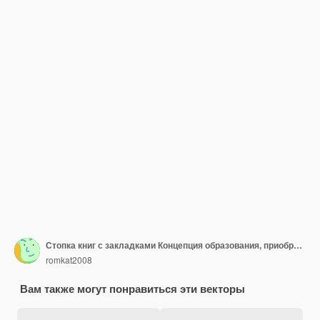
Стопка книг с закладками Концепция образования, приобретающая новые знания Векторная иллюстрация
romkat2008
Вам также могут понравиться эти векторы