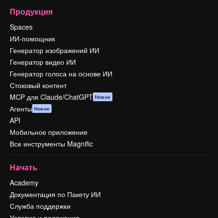
Продукция
Spaces
ИИ-помощник
Генератор изображений ИИ
Генератор видео ИИ
Генератор голоса на основе ИИ
Стоковый контент
MCP для Claude/ChatGPT
Новое
Агенты
Новое
API
Мобильное приложение
Все инструменты Magnific
Начать
Academy
Документация по Пакету ИИ
Служба поддержки
Условия и положения