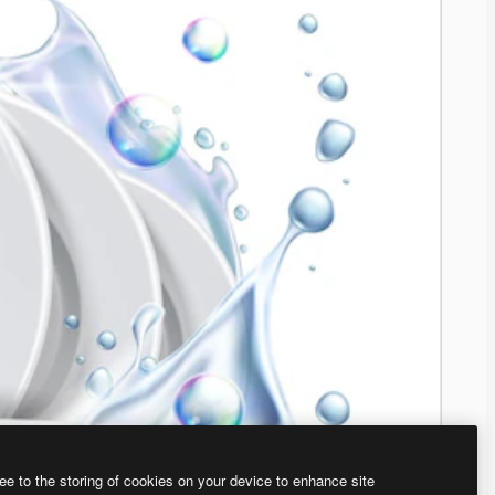
ee to the storing of cookies on your device to enhance site