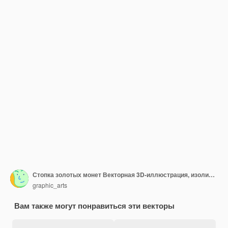
Стопка золотых монет Векторная 3D-иллюстрация, изолированная на белом фоне
graphic_arts
Вам также могут понравиться эти векторы