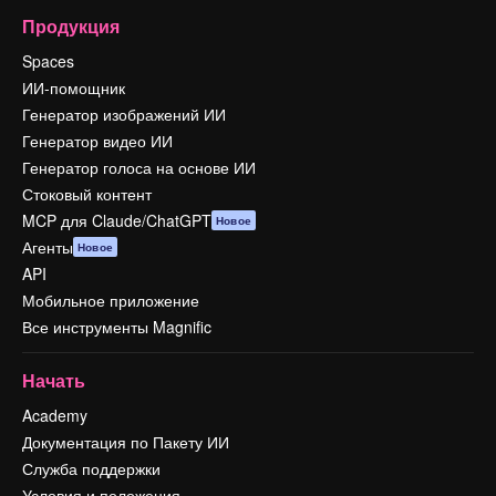
Продукция
Spaces
ИИ-помощник
Генератор изображений ИИ
Генератор видео ИИ
Генератор голоса на основе ИИ
Стоковый контент
MCP для Claude/ChatGPT
Новое
Агенты
Новое
API
Мобильное приложение
Все инструменты Magnific
Начать
Academy
Документация по Пакету ИИ
Служба поддержки
Условия и положения