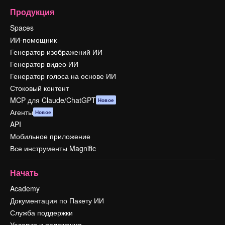
Продукция
Spaces
ИИ-помощник
Генератор изображений ИИ
Генератор видео ИИ
Генератор голоса на основе ИИ
Стоковый контент
MCP для Claude/ChatGPT
Новое
Агенты
Новое
API
Мобильное приложение
Все инструменты Magnific
Начать
Academy
Документация по Пакету ИИ
Служба поддержки
Условия и положения