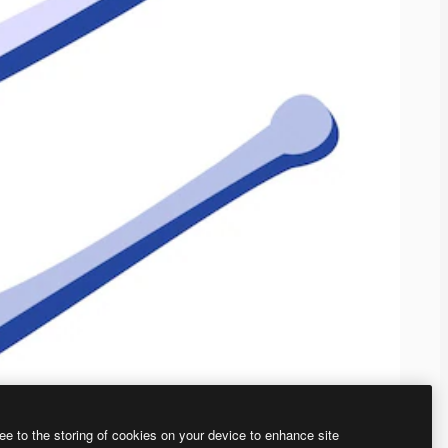
ee to the storing of cookies on your device to enhance site