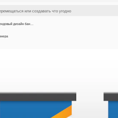
ендовый дизайн бан…
ннера