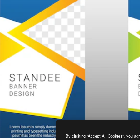
By clicking “Accept All Cookies”, you agr