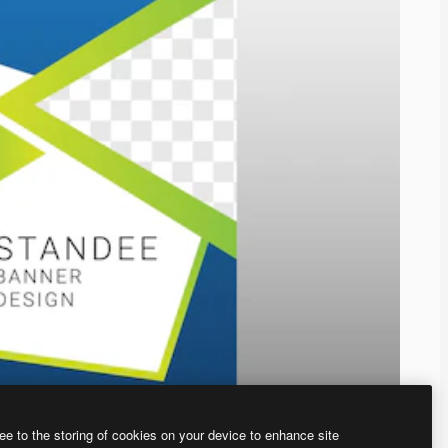
ee to the storing of cookies on your device to enhance site