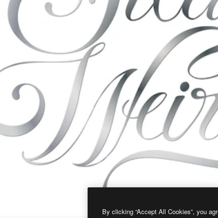
By clicking “Accept All Cookies”, you agr