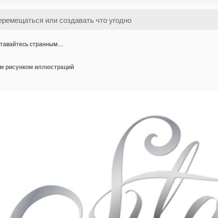
тавайтесь странным…
м рисунком иллюстраций