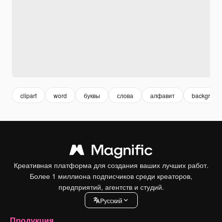
clipart
word
буквы
слова
алфавит
backgroun
Креативная платформа для создания ваших лучших работ.
Более 1 миллиона подписчиков среди креаторов,
предприятий, агентств и студий.
Pусский
Продукция