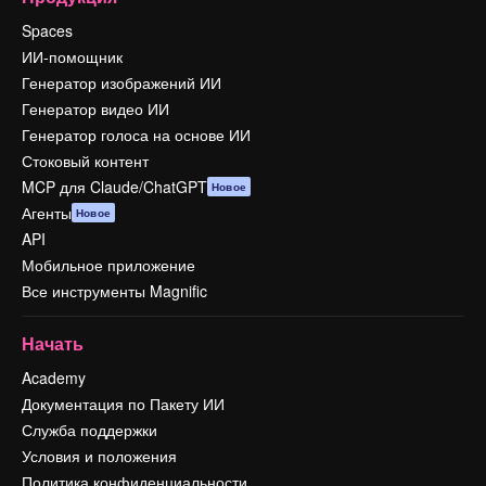
Spaces
ИИ-помощник
Генератор изображений ИИ
Генератор видео ИИ
Генератор голоса на основе ИИ
Стоковый контент
MCP для Claude/ChatGPT
Новое
Агенты
Новое
API
Мобильное приложение
Все инструменты Magnific
Начать
Academy
Документация по Пакету ИИ
Служба поддержки
Условия и положения
Политика конфиденциальности