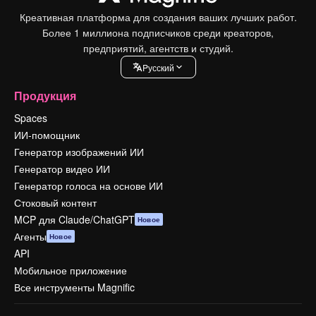
Креативная платформа для создания ваших лучших работ.
Более 1 миллиона подписчиков среди креаторов,
предприятий, агентств и студий.
Pусский
Продукция
Spaces
ИИ-помощник
Генератор изображений ИИ
Генератор видео ИИ
Генератор голоса на основе ИИ
Стоковый контент
MCP для Claude/ChatGPT
Новое
Агенты
Новое
API
Мобильное приложение
Все инструменты Magnific