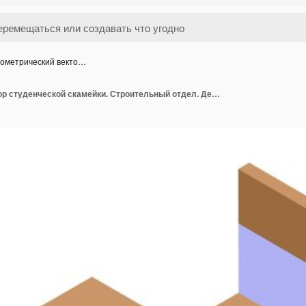
ометрический векто…
Изометрический вектор студенческой скамейки. Строительный отдел. Денежный грант.