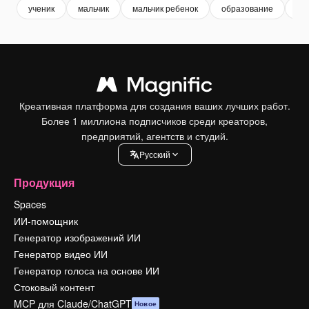
ученик
мальчик
мальчик ребенок
образование
ве
Креативная платформа для создания ваших лучших работ.
Более 1 миллиона подписчиков среди креаторов,
предприятий, агентств и студий.
Pусский
Продукция
Spaces
ИИ-помощник
Генератор изображений ИИ
Генератор видео ИИ
Генератор голоса на основе ИИ
Стоковый контент
MCP для Claude/ChatGPT
Новое