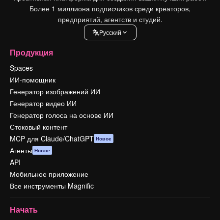
Более 1 миллиона подписчиков среди креаторов,
предприятий, агентств и студий.
Pусский
Продукция
Spaces
ИИ-помощник
Генератор изображений ИИ
Генератор видео ИИ
Генератор голоса на основе ИИ
Стоковый контент
MCP для Claude/ChatGPT
Новое
Агенты
Новое
API
Мобильное приложение
Все инструменты Magnific
Начать