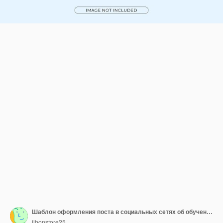
Шаблон оформления поста в социальных сетях об обучении за границей
jibonstore25