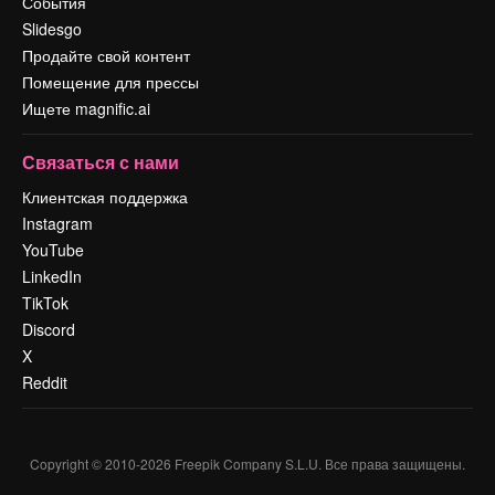
События
Slidesgo
Продайте свой контент
Помещение для прессы
Ищете magnific.ai
Связаться с нами
Клиентская поддержка
Instagram
YouTube
LinkedIn
TikTok
Discord
X
Reddit
Copyright © 2010-
2026
Freepik Company S.L.U.
Все права защищены
.