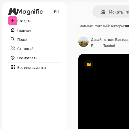
Создать
Главная
/
Стоковый
/
Векторы
/
Ди
Главная
Поиск
Renold Tumbel
Стоковый
Посмотреть
Премиум
Все инструменты