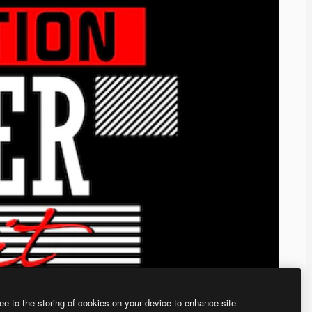
ee to the storing of cookies on your device to enhance site