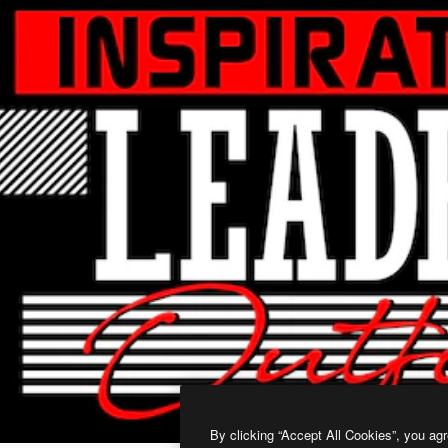
By clicking “Accept All Cookies”, you agr