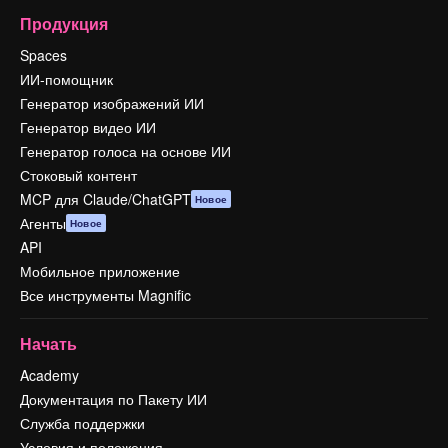
Продукция
Spaces
ИИ-помощник
Генератор изображений ИИ
Генератор видео ИИ
Генератор голоса на основе ИИ
Стоковый контент
MCP для Claude/ChatGPT
Новое
Агенты
Новое
API
Мобильное приложение
Все инструменты Magnific
Начать
Academy
Документация по Пакету ИИ
Служба поддержки
Условия и положения