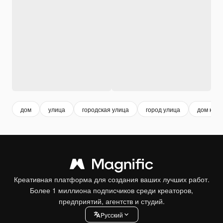
дом
улица
городская улица
город улица
дом квар
Креативная платформа для создания ваших лучших работ.
Более 1 миллиона подписчиков среди креаторов,
предприятий, агентств и студий.
Pусский