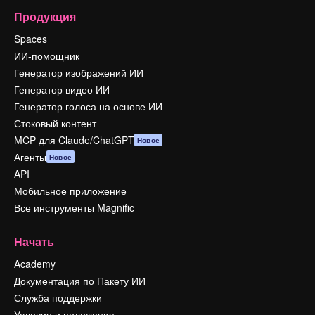
Продукция
Spaces
ИИ-помощник
Генератор изображений ИИ
Генератор видео ИИ
Генератор голоса на основе ИИ
Стоковый контент
MCP для Claude/ChatGPT
Новое
Агенты
Новое
API
Мобильное приложение
Все инструменты Magnific
Начать
Academy
Документация по Пакету ИИ
Служба поддержки
Условия и положения