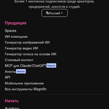
Более 1 миллиона подписчиков среди креаторов,
предприятий, агентств и студий.
Pусский
Продукция
Spaces
ИИ-помощник
Генератор изображений ИИ
Генератор видео ИИ
Генератор голоса на основе ИИ
Стоковый контент
MCP для Claude/ChatGPT
Новое
Агенты
Новое
API
Мобильное приложение
Все инструменты Magnific
Начать
Academy