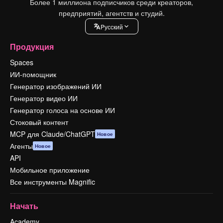
Более 1 миллиона подписчиков среди креаторов,
предприятий, агентств и студий.
Pусский
Продукция
Spaces
ИИ-помощник
Генератор изображений ИИ
Генератор видео ИИ
Генератор голоса на основе ИИ
Стоковый контент
MCP для Claude/ChatGPT
Новое
Агенты
Новое
API
Мобильное приложение
Все инструменты Magnific
Начать
Academy