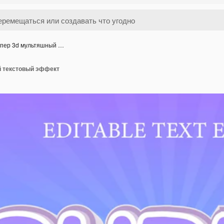
пер 3d мультяшный …
й текстовый эффект