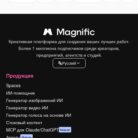
Креативная платформа для создания ваших лучших работ.
Более 1 миллиона подписчиков среди креаторов,
предприятий, агентств и студий.
Pусский
Продукция
Spaces
ИИ-помощник
Генератор изображений ИИ
Генератор видео ИИ
Генератор голоса на основе ИИ
Стоковый контент
MCP для Claude/ChatGPT
Новое
Агенты
Новое