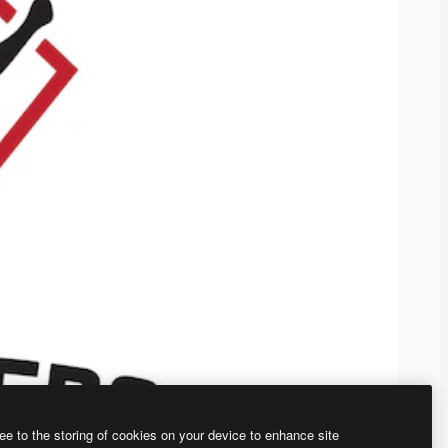
ee to the storing of cookies on your device to enhance site