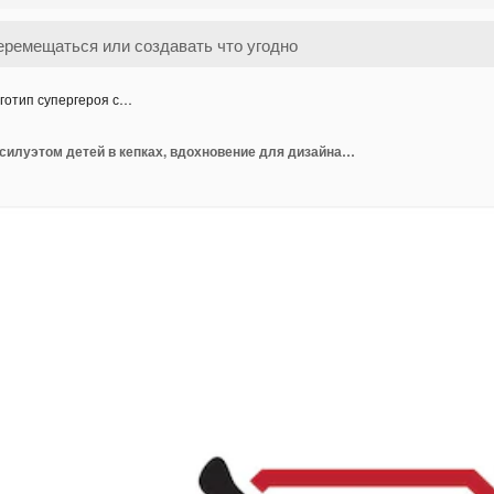
готип супергероя с…
Логотип супергероя с силуэтом детей в кепках, вдохновение для дизайна логотипа