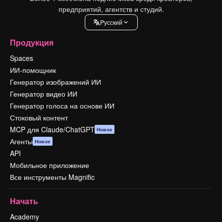
предприятий, агентств и студий.
Pусский
Продукция
Spaces
ИИ-помощник
Генератор изображений ИИ
Генератор видео ИИ
Генератор голоса на основе ИИ
Стоковый контент
MCP для Claude/ChatGPT
Новое
Агенты
Новое
API
Мобильное приложение
Все инструменты Magnific
Начать
Academy