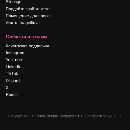
Slidesgo
Продайте свой контент
Помещение для прессы
Ищете magnific.ai
Связаться с нами
Клиентская поддержка
Instagram
YouTube
LinkedIn
TikTok
Discord
X
Reddit
Copyright © 2010-
2026
Freepik Company S.L.U.
Все права защищены
.