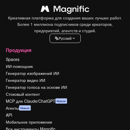
Креативная платформа для создания ваших лучших работ.
Более 1 миллиона подписчиков среди креаторов,
предприятий, агентств и студий.
Pусский
Продукция
Spaces
ИИ-помощник
Генератор изображений ИИ
Генератор видео ИИ
Генератор голоса на основе ИИ
Стоковый контент
MCP для Claude/ChatGPT
Новое
Агенты
Новое
API
Мобильное приложение
Все инструменты Magnific