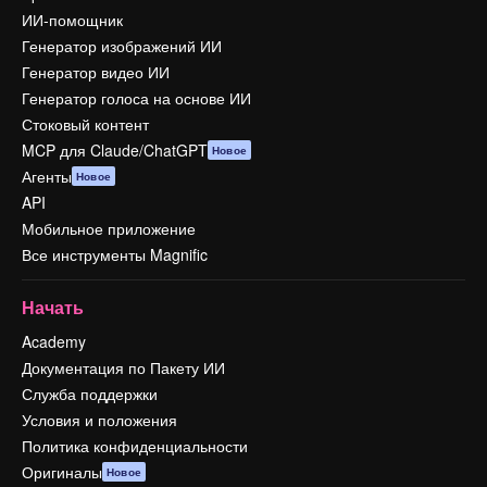
ИИ-помощник
Генератор изображений ИИ
Генератор видео ИИ
Генератор голоса на основе ИИ
Стоковый контент
MCP для Claude/ChatGPT
Новое
Агенты
Новое
API
Мобильное приложение
Все инструменты Magnific
Начать
Academy
Документация по Пакету ИИ
Служба поддержки
Условия и положения
Политика конфиденциальности
Оригиналы
Новое