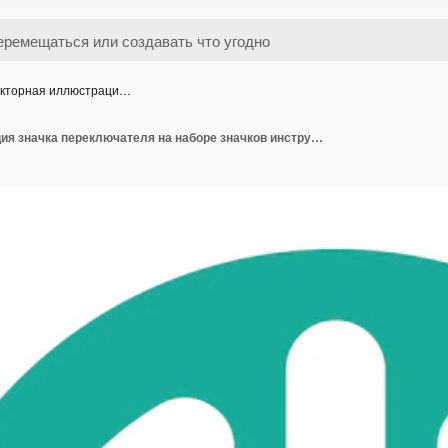
кторная иллюстраци…
Викторная иллюстрация значка переключателя на наборе значков инструментов электрика