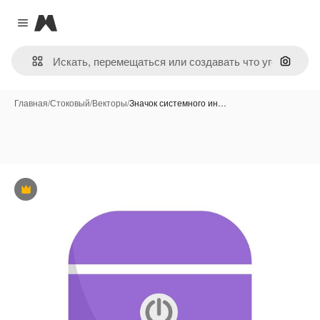
Magnific
Close menu
Поиск 
Главная
/
Стоковый
/
Векторы
/
Значок системного ин…
Премиум