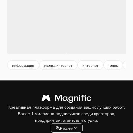
информация
иконка интернет
интернет
голос
ко
Креативная платформа для создания ваших лучших работ.
Более 1 миллиона подписчиков среди креаторов,
предприятий, агентств и студий.
Pусский