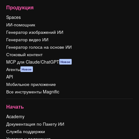
Продукция
Spaces
ИИ-помощник
Генератор изображений ИИ
Генератор видео ИИ
Генератор голоса на основе ИИ
Стоковый контент
MCP для Claude/ChatGPT
Новое
Агенты
Новое
API
Мобильное приложение
Все инструменты Magnific
Начать
Academy
Документация по Пакету ИИ
Служба поддержки
Условия и положения