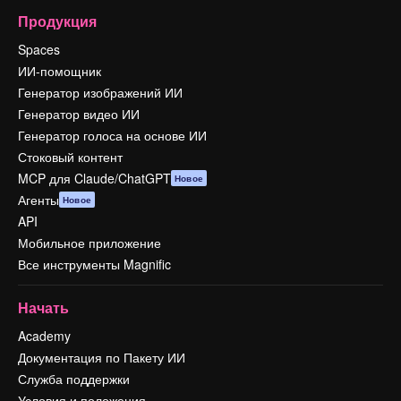
Продукция
Spaces
ИИ-помощник
Генератор изображений ИИ
Генератор видео ИИ
Генератор голоса на основе ИИ
Стоковый контент
MCP для Claude/ChatGPT
Новое
Агенты
Новое
API
Мобильное приложение
Все инструменты Magnific
Начать
Academy
Документация по Пакету ИИ
Служба поддержки
Условия и положения