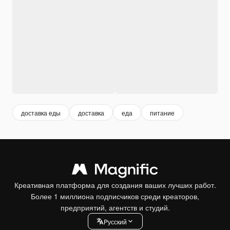
доставка еды
доставка
еда
питание
Креативная платформа для создания ваших лучших работ.
Более 1 миллиона подписчиков среди креаторов,
предприятий, агентств и студий.
Pусский