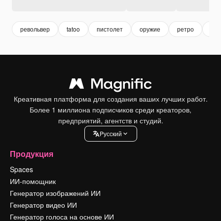
револьвер
tatoo
пистолет
оружие
ретро
тат
Креативная платформа для создания ваших лучших работ.
Более 1 миллиона подписчиков среди креаторов,
предприятий, агентств и студий.
Pусский
Продукция
Spaces
ИИ-помощник
Генератор изображений ИИ
Генератор видео ИИ
Генератор голоса на основе ИИ