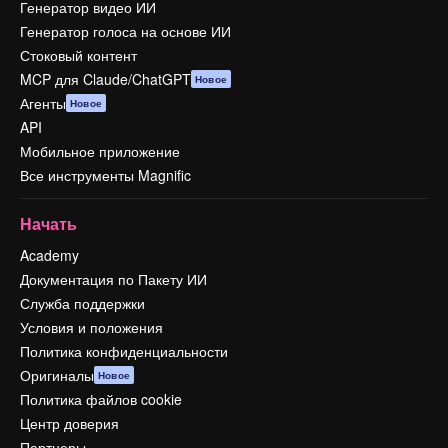
Генератор видео ИИ
Генератор голоса на основе ИИ
Стоковый контент
MCP для Claude/ChatGPT
Новое
Агенты
Новое
API
Мобильное приложение
Все инструменты Magnific
Начать
Academy
Документация по Пакету ИИ
Служба поддержки
Условия и положения
Политика конфиденциальности
Оригиналы
Новое
Политика файлов cookie
Центр доверия
Партнеры